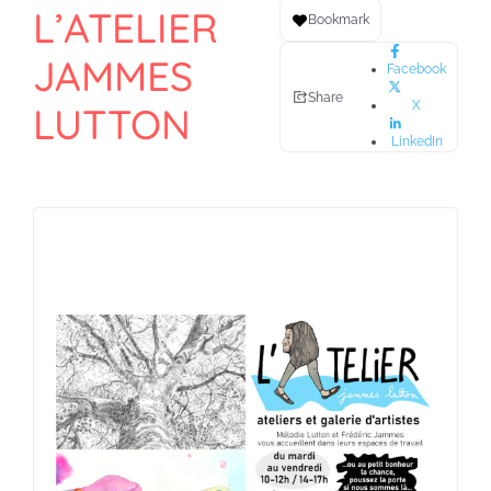
L’ATELIER
Bookmark
JAMMES
Facebook
Share
X
LUTTON
LinkedIn