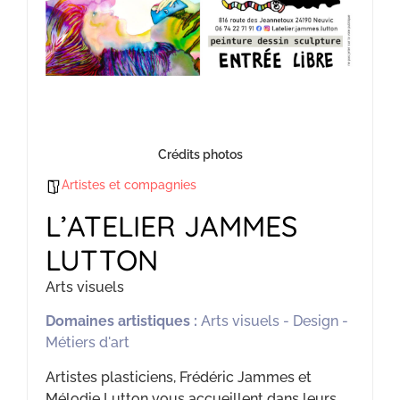
Crédits photos
Artistes et compagnies
L’ATELIER JAMMES
LUTTON
Arts visuels
Domaines artistiques :
Arts visuels - Design -
Métiers d'art
Artistes plasticiens, Frédéric Jammes et
Mélodie Lutton vous accueillent dans leurs