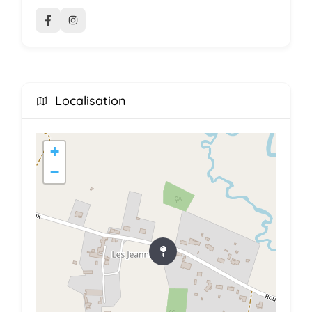
Localisation
+
−