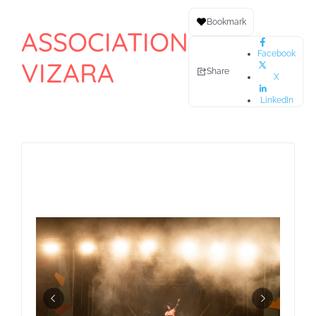
Bookmark
ASSOCIATION
Facebook
VIZARA
Share
X
LinkedIn