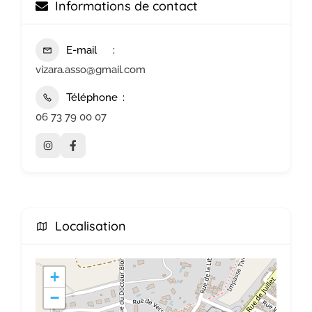
Informations de contact
E-mail
vizara.asso@gmail.com
Téléphone
06 73 79 00 07
Localisation
+
−