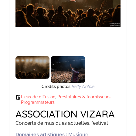
Crédits photos
Betty Natale
Lieux de diffusion
,
Prestataires & fournisseurs
,
Programmateurs
ASSOCIATION VIZARA
Concerts de musiques actuelles, festival
Domaines artistiques :
Musique